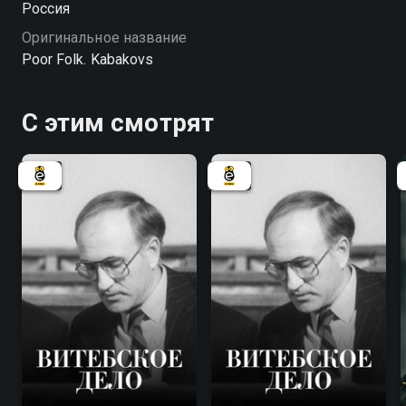
Россия
Оригинальное название
Poor Folk. Kabakovs
С этим смотрят
7.8
7.8