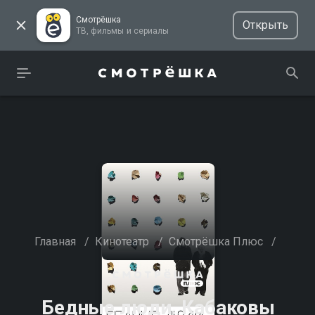
Смотрёшка
Открыть
ТВ, фильмы и сериалы
Главная
/
Кинотеатр
/
Смотрёшка Плюс
/
Бедные люди. Кабаковы