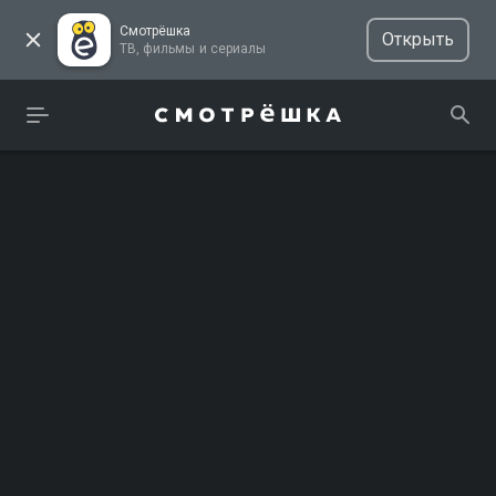
Смотрёшка
Открыть
ТВ, фильмы и сериалы