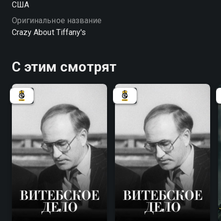
США
Оригинальное название
Crazy About Tiffany's
С этим смотрят
7.8
7.8