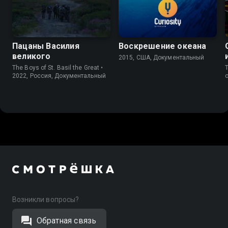
6.7
Пацаны Василия
Воскрешение океана
великого
2015, США, Документальный
The Boys of St. Basil the Great •
T
2022, Россия, Документальный
Возникли вопросы?
Обратная связь