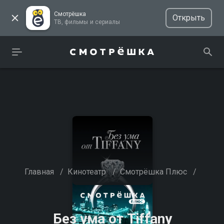
Смотрёшка
Открыть
ТВ, фильмы и сериалы
Главная
/
Кинотеатр
/
Смотрёшка Плюс
/
Без ума от Tiffany