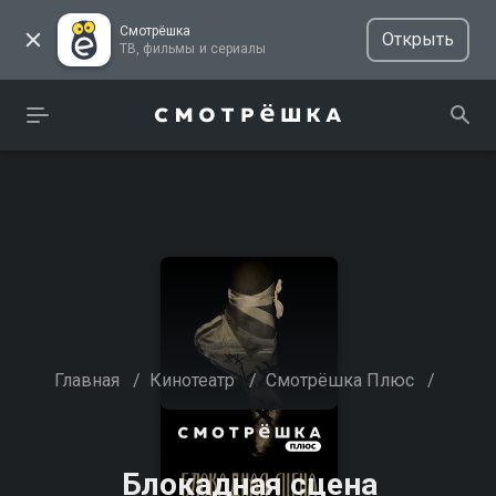
Смотрёшка
Открыть
ТВ, фильмы и сериалы
Главная
/
Кинотеатр
/
Смотрёшка Плюс
/
Блокадная сцена