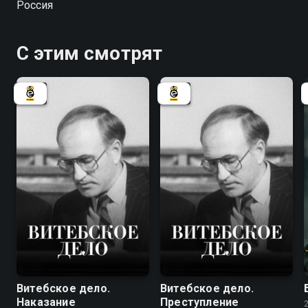
Россия
С этим смотрят
7.8
7.8
Витебское дело.
Витебское дело.
Наказание
Преступление