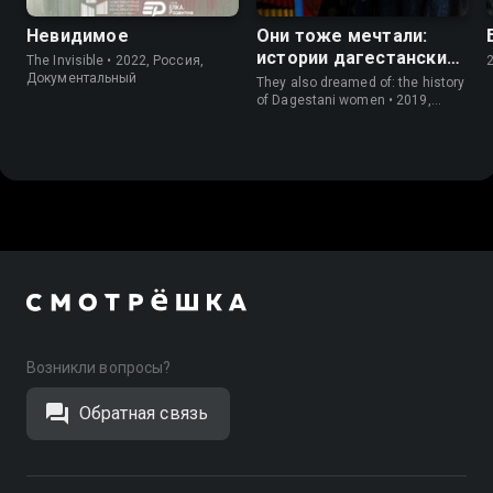
Невидимое
Они тоже мечтали:
истории дагестанских
The Invisible • 2022, Россия,
женщин
Документальный
They also dreamed of: the history
of Dagestani women • 2019,
Россия, Документальный
Возникли вопросы?
Обратная связь