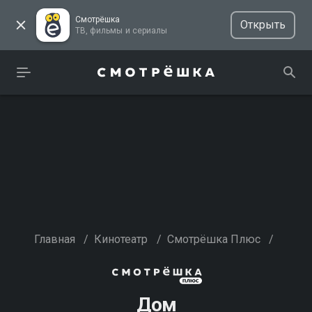
Смотрёшка
Открыть
ТВ, фильмы и сериалы
Главная
/
Кинотеатр
/
Смотрёшка Плюс
/
Дом