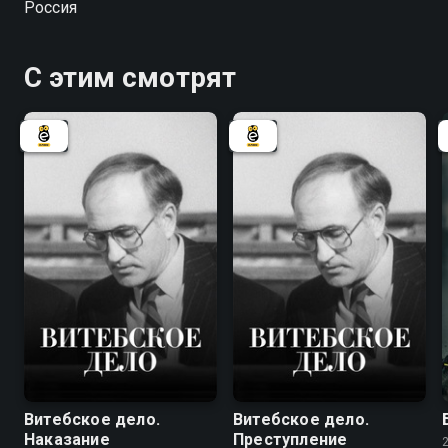
Россия
создавал эту историю.
С этим смотрят
7.8
7.8
Витебское дело.
Витебское дело.
Наказание
Преступление