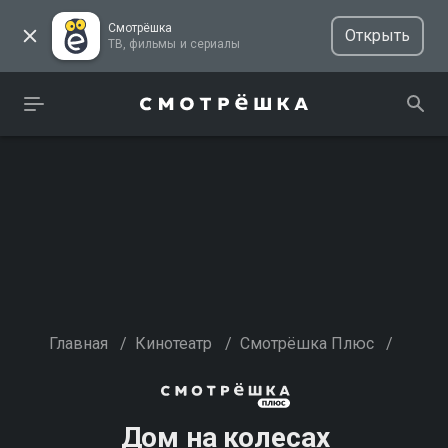
Смотрёшка
Открыть
ТВ, фильмы и сериалы
Главная
/
Кинотеатр
/
Смотрёшка Плюс
/
Дом на колесах