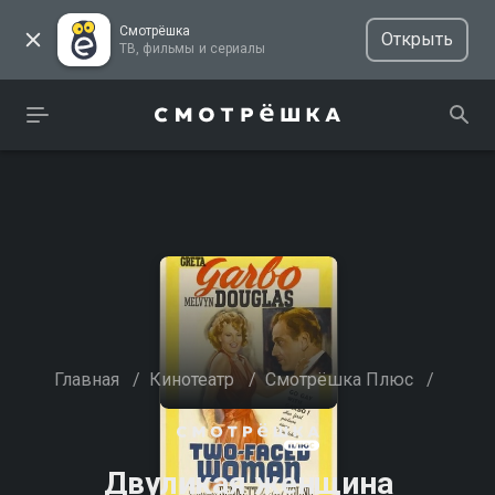
Смотрёшка
Открыть
ТВ, фильмы и сериалы
Главная
/
Кинотеатр
/
Смотрёшка Плюс
/
Двуликая женщина