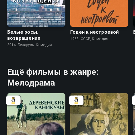
5.2
7.3
Белые росы.
Годен к нестроевой
возвращение
1968, СССР, Комедия
2014, Беларусь, Комедия
Ещё фильмы в жанре:
Мелодрама