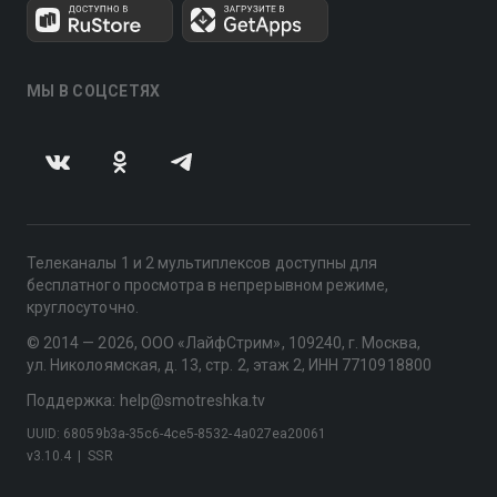
МЫ В СОЦСЕТЯХ
Телеканалы 1 и 2 мультиплексов доступны для
бесплатного просмотра в непрерывном режиме,
круглосуточно.
© 2014 — 2026, ООО «ЛайфСтрим», 109240, г. Москва,
ул. Николоямская, д. 13, стр. 2, этаж 2, ИНН 7710918800
Поддержка: help@smotreshka.tv
UUID: 68059b3a-35c6-4ce5-8532-4a027ea20061
v3.10.4
|
SSR