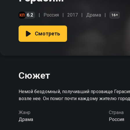
6.2
Россия
2017
Драма
16+
Смотреть
Сюжет
Немой бездомный, получивший прозвище Герасим
возле нее. Он помог почти каждому жителю городк
Жанр
Страна
Драма
Россия