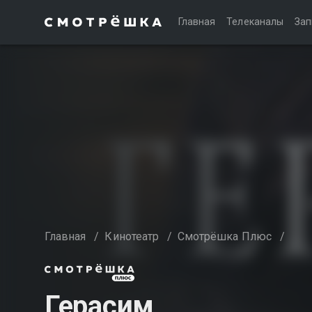
Главная
Телеканалы
Зап
Главная
/
Кинотеатр
/
Смотрёшка Плюс
/
Герасим