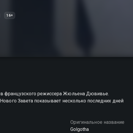
16+
ов французского режиссера Жюльена Дювивье.
 Нового Завета показывает несколько последних дней
Оригинальное название
Golgotha