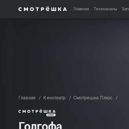
Главная
Телеканалы
Зап
Главная
/
Кинотеатр
/
Смотрёшка Плюс
/
Голгофа