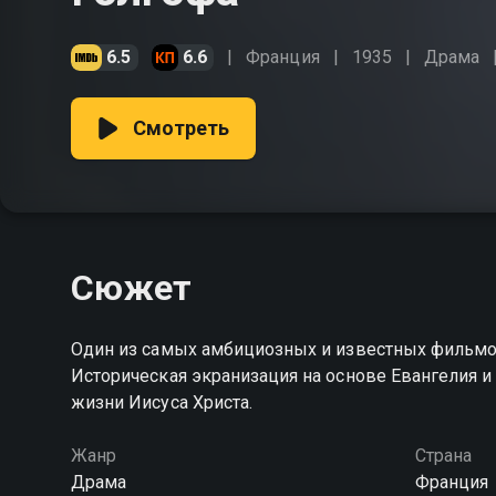
6.5
6.6
Франция
1935
Драма
Смотреть
Сюжет
Один из самых амбициозных и известных фильм
Историческая экранизация на основе Евангелия и
жизни Иисуса Христа.
Жанр
Страна
Драма
Франция