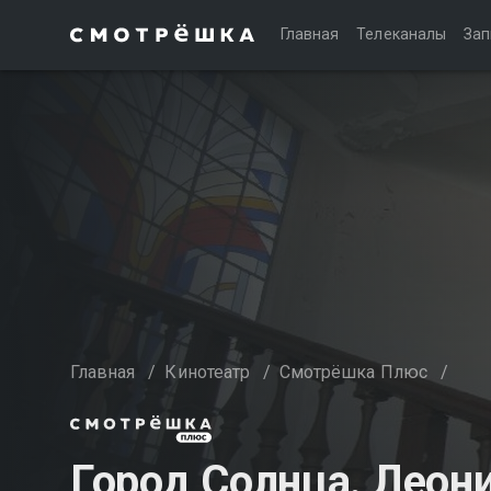
Главная
Телеканалы
Зап
Главная
/
Кинотеатр
/
Смотрёшка Плюс
/
Город Солнца. Леон