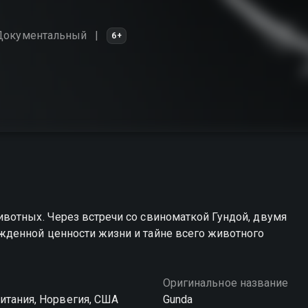
Документальный
6+
вотных. Через встречи со свиноматкой Гундой, двумя
жденной ценности жизни и тайне всего животного
Оригинальное название
итания, Норвегия, США
Gunda