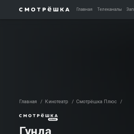
Главная
Телеканалы
Зап
Главная
/
Кинотеатр
/
Смотрёшка Плюс
/
Гунда