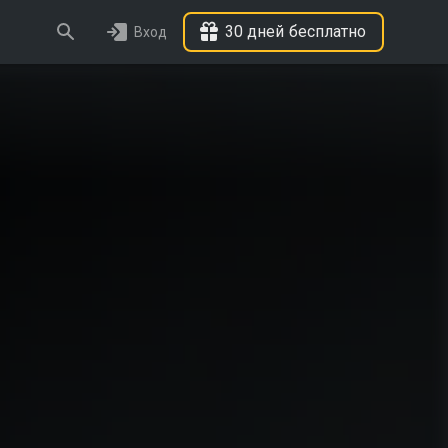
30 дней бесплатно
Вход