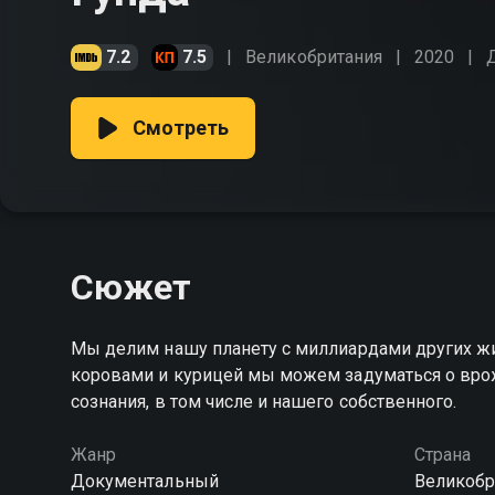
7.2
7.5
Великобритания
2020
Смотреть
Сюжет
Мы делим нашу планету с миллиардами других жи
коровами и курицей мы можем задуматься о вро
сознания, в том числе и нашего собственного.
Жанр
Страна
Документальный
Великобр