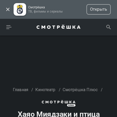
Смотрёшка
Открыть
ТВ, фильмы и сериалы
Главная
/
Кинотеатр
/
Смотрёшка Плюс
/
Хаяо Миядзаки и птица