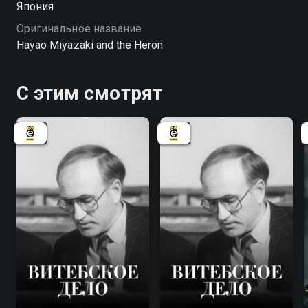
Япония
Оригинальное название
Hayao Miyazaki and the Heron
С этим смотрят
7.8
7.8