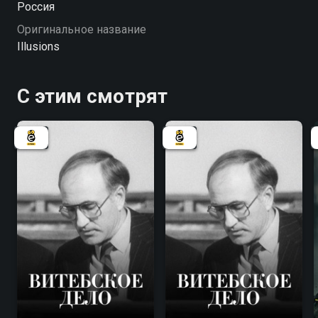
Россия
Оригинальное название
Illusions
С этим смотрят
7.8
7.8