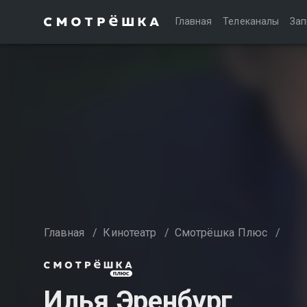
Главная
Телеканалы
Зап
Главная
/
Кинотеатр
/
Смотрёшка Плюс
/
Илья Эренбург