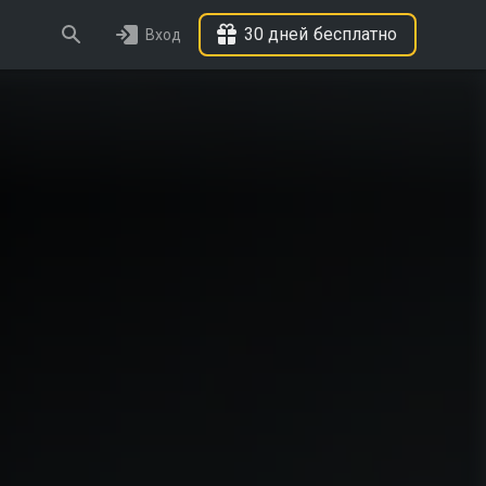
30 дней бесплатно
Вход