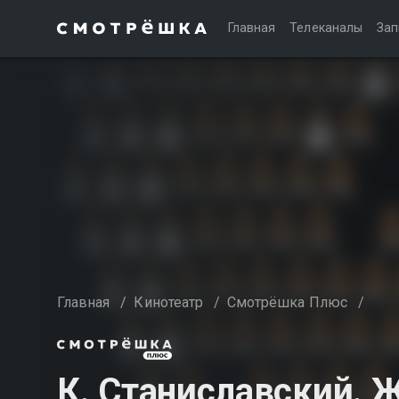
Главная
Телеканалы
Зап
Главная
/
Кинотеатр
/
Смотрёшка Плюс
/
К. Станиславский.