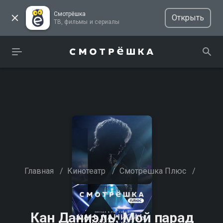
Смотрёшка
Открыть
ТВ, фильмы и сериалы
Главная
/
Кинотеатр
/
Смотрёшка Плюс
/
Кан Даниэль: Мой парад