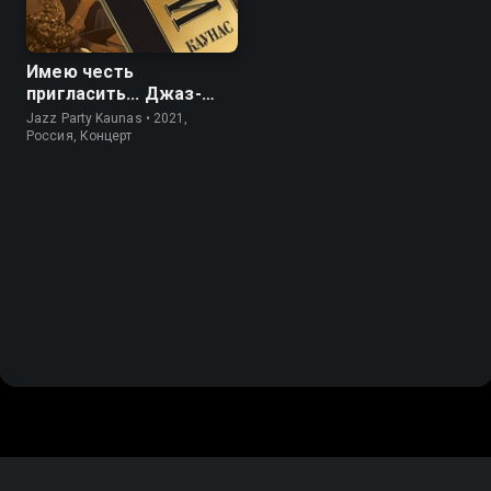
Имею честь
пригласить... Джаз-
пати Каунас
Jazz Party Kaunas • 2021,
Россия, Концерт