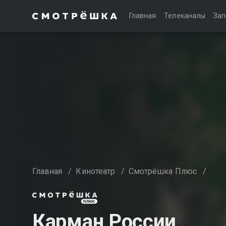
Главная
Телеканалы
Зап
Главная
/
Кинотеатр
/
Смотрёшка Плюс
/
Карман России