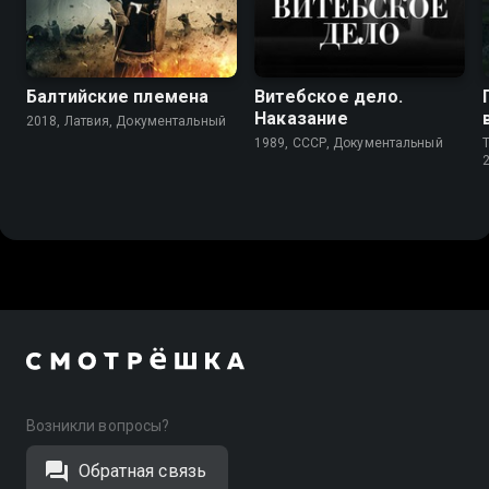
7.0
7.8
Балтийские племена
Витебское дело.
Наказание
2018, Латвия, Документальный
1989, СССР, Документальный
T
Возникли вопросы?
Обратная связь