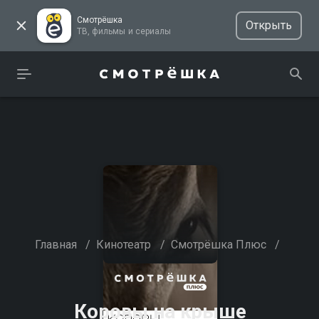
Смотрёшка
Открыть
ТВ, фильмы и сериалы
Главная
/
Кинотеатр
/
Смотрёшка Плюс
/
Коровы на крыше