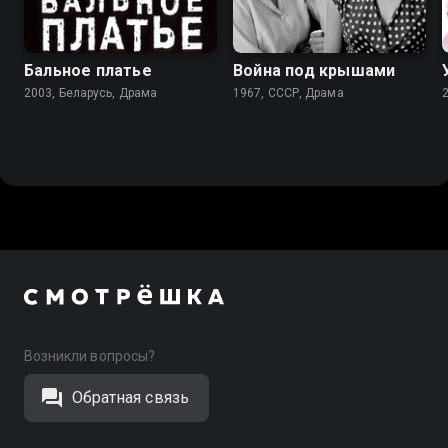
6.7
6.2
Бальное платье
Война под крышами
2003, Беларусь, Драма
1967, СССР, Драма
Возникли вопросы?
Обратная связь