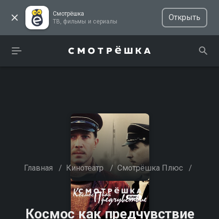
Смотрёшка
Открыть
ТВ, фильмы и сериалы
Главная
/
Кинотеатр
/
Смотрёшка Плюс
/
Космос как предчувствие