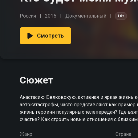
Россия
2015
Документальный
16+
Смотреть
Сюжет
Анастасию Белковскую, активная и яркая жизнь 
автокатастрофы, часто представляют как пример 
жизнь героини популярных телепередач? Где взять
счастье? Как строить новые отношения с близки
Жанр
Страна