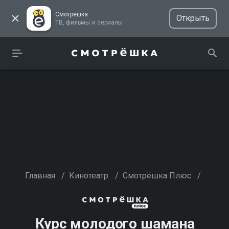
Смотрёшка
Открыть
ТВ, фильмы и сериалы
Главная
/
Кинотеатр
/
Смотрёшка Плюс
/
Курс молодого шамана