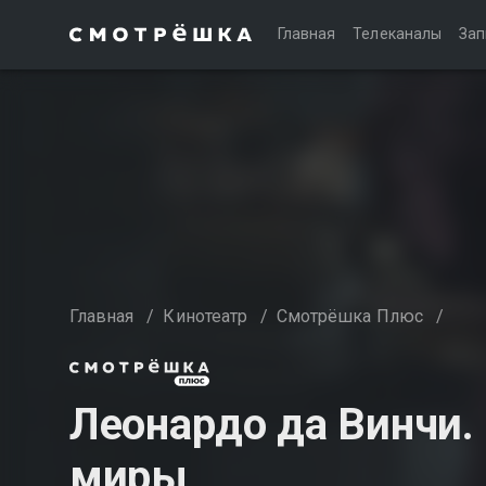
Главная
Телеканалы
Зап
Главная
/
Кинотеатр
/
Смотрёшка Плюс
/
Леонардо да Винчи
миры