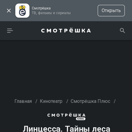
Смотрёшка
Открыть
ТВ, фильмы и сериалы
Главная
/
Кинотеатр
/
Смотрёшка Плюс
/
Линцесса. Тайны леса