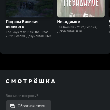
6.7
Пацаны Василия
Невидимое
великого
The Invisible • 2022, Россия,
Документальный
The Boys of St. Basil the Great •
2022, Россия, Документальный
Возникли вопросы?
Обратная связь