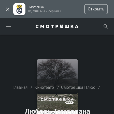
Смотрёшка
Открыть
ТВ, фильмы и сериалы
Главная
/
Кинотеатр
/
Смотрёшка Плюс
/
Любовь Тамерлана