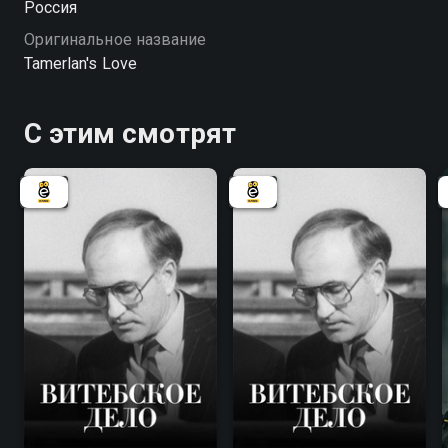
Россия
Оригинальное название
Tamerlan's Love
С этим смотрят
7.8
7.8