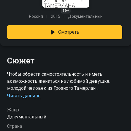
16+
Россия
2015
Документальный
Смотреть
Сюжет
Чтобы обрести самостоятельность и иметь
возможность жениться на любимой девушке,
молодой человек из Грозного Тамерлан
отправляется в горы работать чабаном.
Читать дальше
Жанр
Документальный
Страна