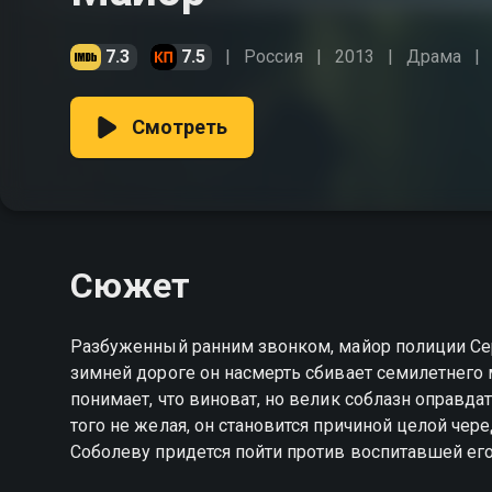
7.3
7.5
Россия
2013
Драма
Смотреть
Сюжет
Разбуженный ранним звонком, майор полиции Сер
зимней дороге он насмерть сбивает семилетнего м
понимает, что виноват, но велик соблазн оправда
того не желая, он становится причиной целой чер
Соболеву придется пойти против воспитавшей его