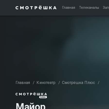
Главная
Телеканалы
Зап
Главная
/
Кинотеатр
/
Смотрёшка Плюс
/
Майор