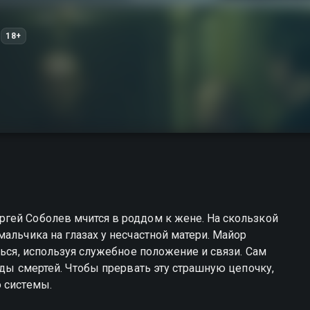
18+
гей Соболев мчится в роддом к жене. На скользкой
альчика на глазах у несчастной матери. Майор
ться, используя служебное положение и связи. Сам
еды смертей. Чтобы прервать эту страшную цепочку,
 системы.