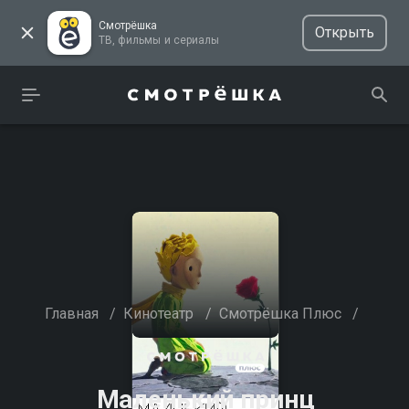
Смотрёшка
Открыть
ТВ, фильмы и сериалы
Главная
/
Кинотеатр
/
Смотрёшка Плюс
/
Маленький принц