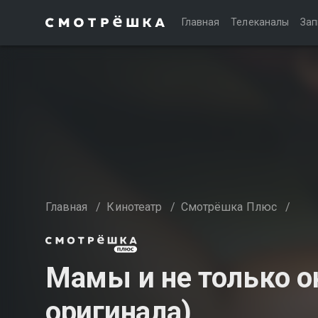
Главная
Телеканалы
Зап
Главная
/
Кинотеатр
/
Смотрёшка Плюс
/
Мамы и не только о
оригинала)