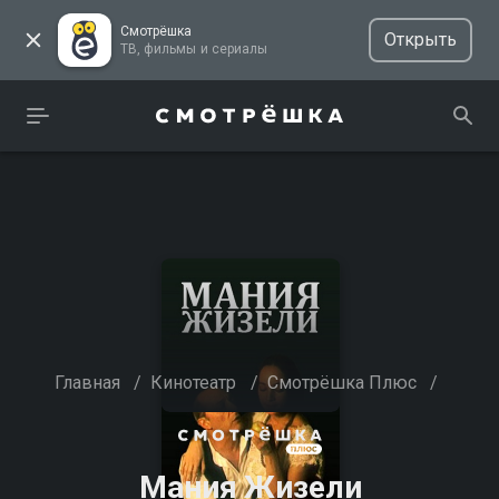
Смотрёшка
Открыть
ТВ, фильмы и сериалы
Главная
/
Кинотеатр
/
Смотрёшка Плюс
/
Мания Жизели