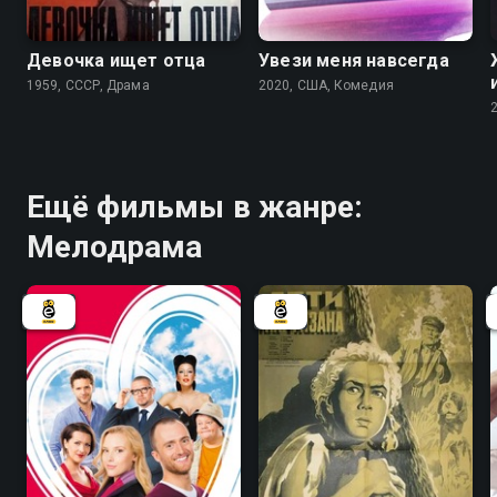
7.3
Девочка ищет отца
Увези меня навсегда
1959, СССР, Драма
2020, США, Комедия
Ещё фильмы в жанре:
Мелодрама