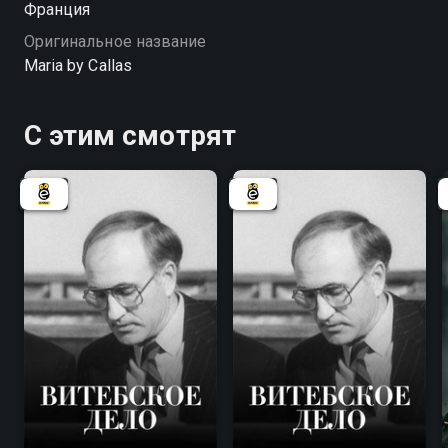
Франция
Оригинальное название
Maria by Callas
С этим смотрят
7.8
7.8