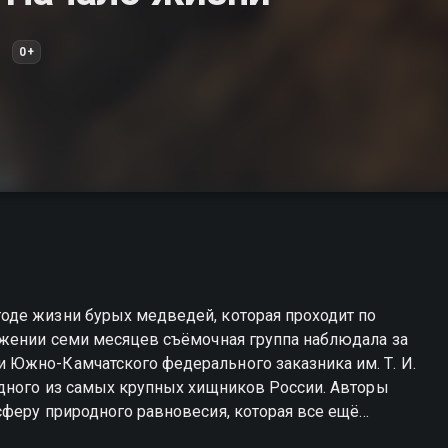
0+
оде жизни бурых медведей, которая проходит по
яжении семи месяцев съёмочная группа наблюдала за
Южно-Камчатского федерального заказника им. Т. И.
го из самых крупных хищников России. Авторы
сферу природного равновесия, которая все ещё