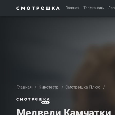
Главная
Телеканалы
Зап
Главная
/
Кинотеатр
/
Смотрёшка Плюс
/
Медведи Камчатки.