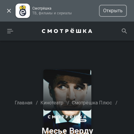
Смотрёшка
Открыть
ТВ, фильмы и сериалы
Главная
/
Кинотеатр
/
Смотрёшка Плюс
/
Месье Верду