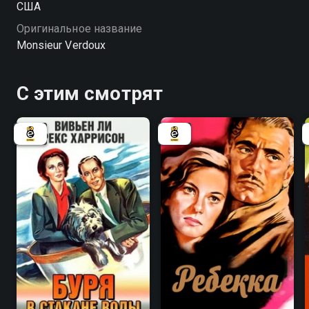
США
Оригинальное название
Monsieur Verdoux
С этим смотрят
6.2
6.5
8.0
8.1