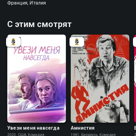
Франция, Италия
обретают черты настоящего, все начинают верить в
чудо воскрешения великого артиста.
С этим смотрят
6.6
Увези меня навсегда
Амнистия
2020, США, Комедия
1981, Беларусь, Комедия