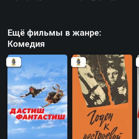
Ещё фильмы в жанре:
Комедия
4.6
7.3