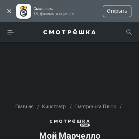
Смотрёшка
Открыть
ТВ, фильмы и сериалы
Главная
/
Кинотеатр
/
Смотрёшка Плюс
/
Мой Марчелло