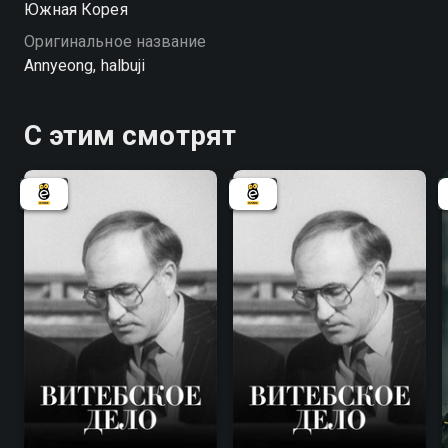
Южная Корея
Оригинальное название
Annyeong, halbuji
С этим смотрят
7.8
7.8