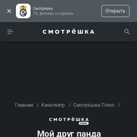
Смотрёшка
Открыть
ТВ, фильмы и сериалы
Главная
/
Кинотеатр
/
Смотрёшка Плюс
/
Мой друг панда