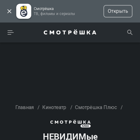
Смотрёшка
Открыть
ТВ, фильмы и сериалы
Главная
/
Кинотеатр
/
Смотрёшка Плюс
/
НЕВИДИМые