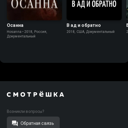
8.7
7.7
Осанна
В ад и обратно
Hosanna • 2018, Россия,
2018, США, Документальный
Документальный
Возникли вопросы?
Обратная связь