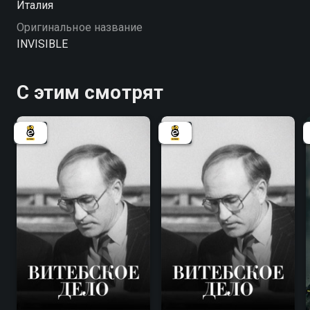
Италия
Оригинальное название
INVISIBLE
С этим смотрят
7.8
7.8