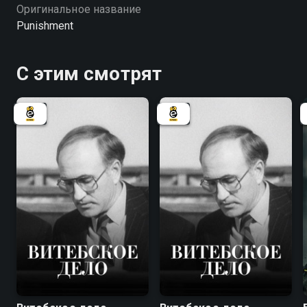
Оригинальное название
Punishment
С этим смотрят
7.8
7.8