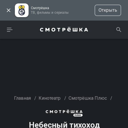
Смотрёшка
Открыть
ТВ, фильмы и сериалы
Главная
/
Кинотеатр
/
Смотрёшка Плюс
/
Небесный тихоход