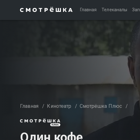
Главная
Телеканалы
Зап
Главная
/
Кинотеатр
/
Смотрёшка Плюс
/
Один кофе