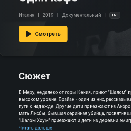
Италия
2019
Документальный
16+
Смотреть
Сюжет
В Меру, недалеко от горы Кения, приют "Шалом" 
высоком уровне. Брайан - один из них, рассказы
пути к надежде. Другие дети приезжают из Акоро
мать Лисбы, бывшая серийная убийца, посвятивш
"Шалом Хоум" приезжают и дети из деревни эмиг
будущим.
Читать дальше