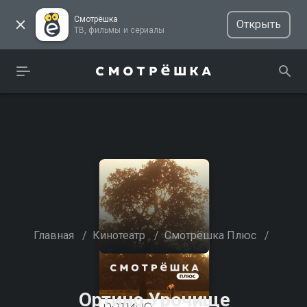
Смотрёшка
Открыть
ТВ, фильмы и сериалы
Главная
/
Кинотеатр
/
Смотрёшка Плюс
/
Ортино Урочище