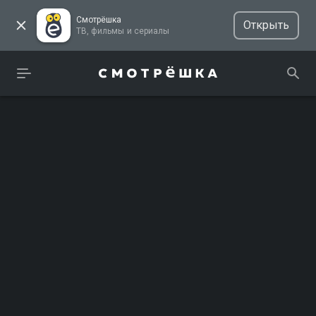
Смотрёшка
Открыть
ТВ, фильмы и сериалы