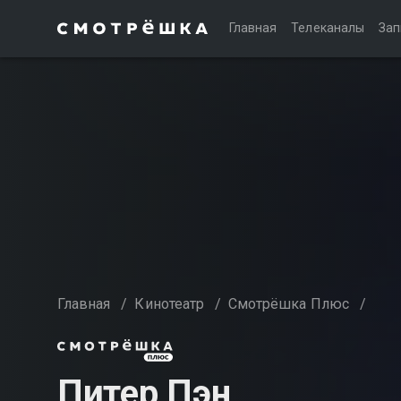
Главная
Телеканалы
Зап
Главная
/
Кинотеатр
/
Смотрёшка Плюс
/
Питер Пэн