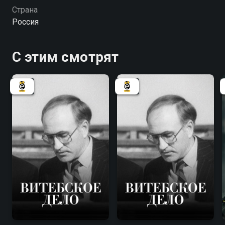
Страна
Россия
С этим смотрят
7.8
7.8