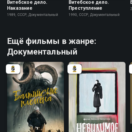
Витебское дело.
Витебское дело.
Наказание
Преступление
1989, СССР, Документальный
1990, СССР, Документальный
Ещё фильмы в жанре:
Документальный