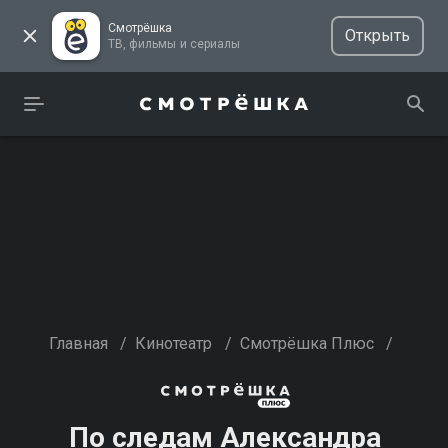
Смотрёшка
Открыть
ТВ, фильмы и сериалы
Главная
/
Кинотеатр
/
Смотрёшка Плюс
/
По следам Александра