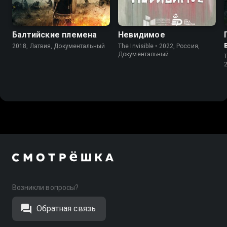
7.0
Балтийские племена
Невидимое
2018, Латвия, Документальный
The Invisible • 2022, Россия,
Документальный
T
Возникли вопросы?
Обратная связь