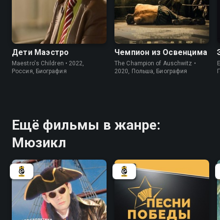
7.5
6.7
Дети Маэстро
Чемпион из Освенцима
Maestro's Children • 2022,
The Champion of Auschwitz •
E
Россия, Биография
2020, Польша, Биография
Ещё фильмы в жанре:
Мюзикл