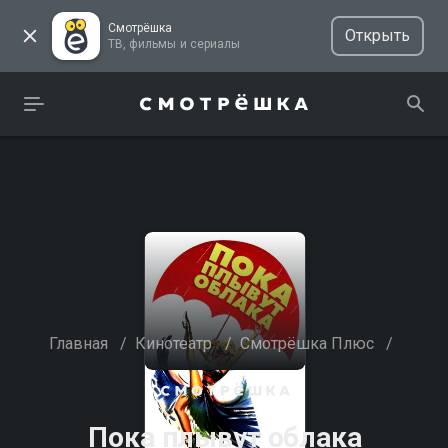
Смотрёшка
Открыть
ТВ, фильмы и сериалы
Главная
/
Кинотеатр
/
Смотрёшка Плюс
/
Пока плывут облака