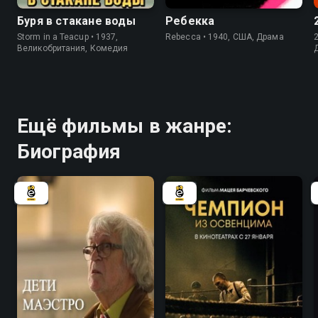
Буря в стакане воды
Ребекка
Storm in a Teacup • 1937,
Rebecca • 1940, США, Драма
Великобритания, Комедия
Ещё фильмы в жанре:
Биография