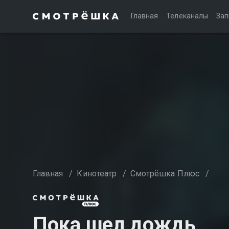
Главная
Телеканалы
Зап
Главная
/
Кинотеатр
/
Смотрёшка Плюс
/
Пока шел дождь