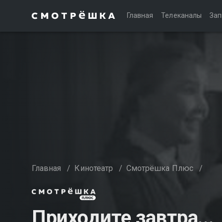
Главная
Телеканалы
Зап
Главная
/
Кинотеатр
/
Смотрёшка Плюс
/
Приходите завтра...