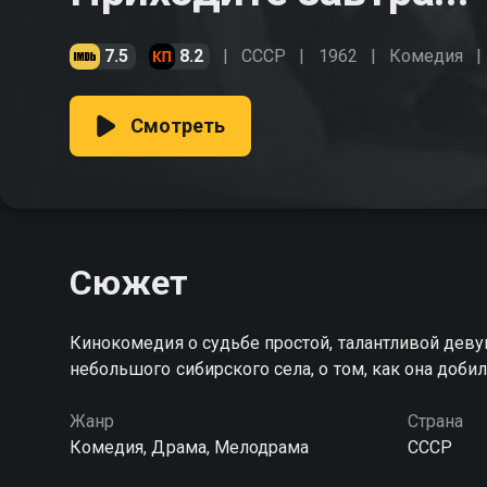
7.5
8.2
СССР
1962
Комедия
Смотреть
Сюжет
Кинокомедия о судьбе простой, талантливой дев
небольшого сибирского села, о том, как она доби
Жанр
Страна
Комедия, Драма, Мелодрама
СССР