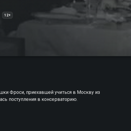
12+
ушки Фроси, приехавшей учиться в Москву из
лась поступления в консерваторию.