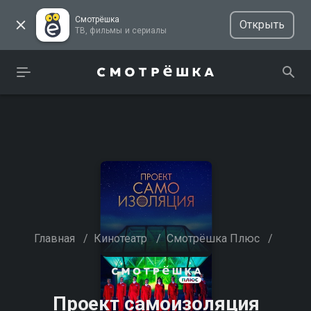
Смотрёшка
Открыть
ТВ, фильмы и сериалы
Главная
/
Кинотеатр
/
Смотрёшка Плюс
/
Проект самоизоляция