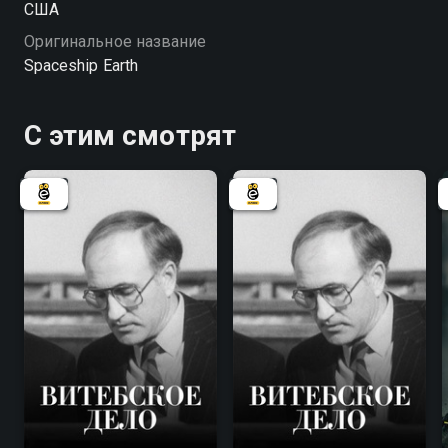
США
удивительные открытия нас ждут?
Оригинальное название
Spaceship Earth
С этим смотрят
7.8
7.8