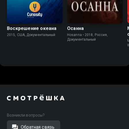
8.7
Воскрешение океана
Осанна
2015, США, Документальный
Hosanna • 2018, Россия,
Документальный
M
W
Возникли вопросы?
Обратная связь