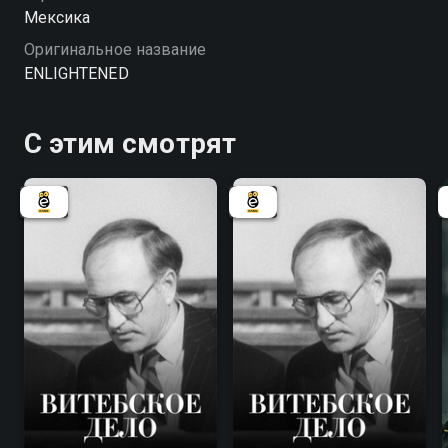
Мексика
Оригинальное название
ENLIGHTENED
С этим смотрят
7.8
7.8