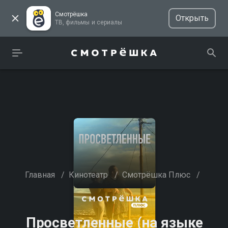
Смотрёшка
Открыть
ТВ, фильмы и сериалы
Главная
/
Кинотеатр
/
Смотрёшка Плюс
/
Просветленные (на языке