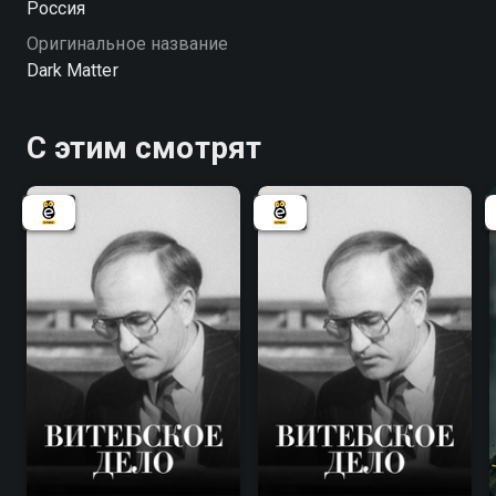
Россия
Оригинальное название
Dark Matter
С этим смотрят
7.8
7.8