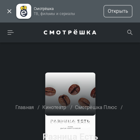
Смотрёшка
Открыть
ТВ, фильмы и сериалы
Главная
/
Кинотеатр
/
Смотрёшка Плюс
/
Разница Есть