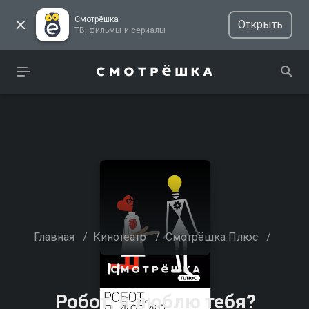
Смотрёшка
Открыть
ТВ, фильмы и сериалы
Главная
/
Кинотеатр
/
Смотрёшка Плюс
/
Робот, я люблю тебя?