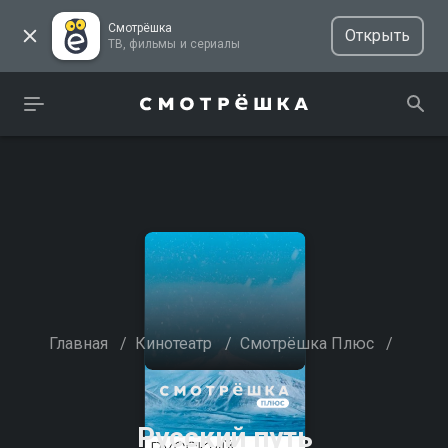
Смотрёшка
Открыть
ТВ, фильмы и сериалы
Главная
/
Кинотеатр
/
Смотрёшка Плюс
/
Русский путь