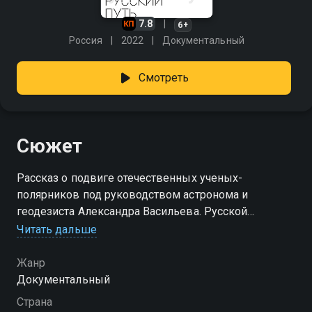
7.8
6+
Россия
2022
Документальный
Смотреть
Сюжет
Рассказ о подвиге отечественных ученых-
полярников под руководством астронома и
геодезиста Александра Васильева. Русской
экспедиции в конце XIX века удалось провести
Читать дальше
измерения на архипелаге Шпицберген, которые
позволили установить точную форму планеты. Цена
Жанр
открытия была велика учёные зимовали на
Документальный
архипелаге, пережили полярную ночь, снежные
Страна
бури, справлялись с неисправным оборудованием,