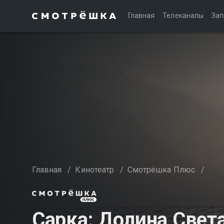
Главная
Телеканалы
Зап
Главная
/
Кинотеатр
/
Смотрёшка Плюс
/
Сарка: Долина Свет