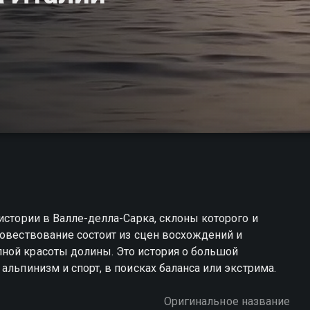
истории в Валле-делла-Сарка, склоны которого и
Повествование состоит из сцен восхождений и
ной красоты долины. Это история о большой
альпинизм и спорт, в поисках баланса или экстрима.
Оригинальное название